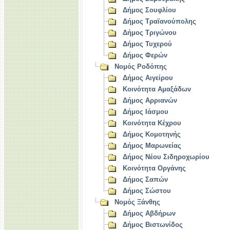
Δήμος Σουφλίου
Δήμος Τραϊανούπολης
Δήμος Τριγώνου
Δήμος Τυχερού
Δήμος Φερών
Νομός Ροδόπης
Δήμος Αιγείρου
Κοινότητα Αμαξάδων
Δήμος Αρριανών
Δήμος Ιάσμου
Κοινότητα Κέχρου
Δήμος Κομοτηνής
Δήμος Μαρωνείας
Δήμος Νέου Σιδηροχωρίου
Κοινότητα Οργάνης
Δήμος Σαπών
Δήμος Σώστου
Νομός Ξάνθης
Δήμος Αβδήρων
Δήμος Βιστωνίδος