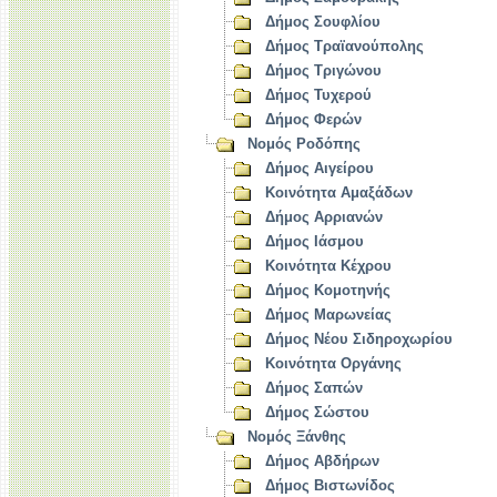
Δήμος Σουφλίου
Δήμος Τραϊανούπολης
Δήμος Τριγώνου
Δήμος Τυχερού
Δήμος Φερών
Νομός Ροδόπης
Δήμος Αιγείρου
Κοινότητα Αμαξάδων
Δήμος Αρριανών
Δήμος Ιάσμου
Κοινότητα Κέχρου
Δήμος Κομοτηνής
Δήμος Μαρωνείας
Δήμος Νέου Σιδηροχωρίου
Κοινότητα Οργάνης
Δήμος Σαπών
Δήμος Σώστου
Νομός Ξάνθης
Δήμος Αβδήρων
Δήμος Βιστωνίδος