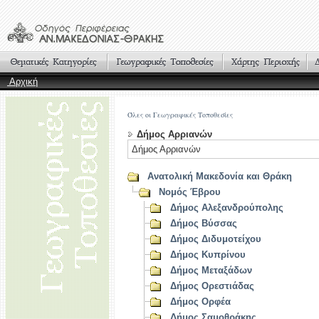
Αρχική
Όλες οι Γεωγραφικές Τοποθεσίες
Δήμος Αρριανών
Δήμος Αρριανών
Ανατολική Μακεδονία και Θράκη
Νομός Έβρου
Δήμος Αλεξανδρούπολης
Δήμος Βύσσας
Δήμος Διδυμοτείχου
Δήμος Κυπρίνου
Δήμος Μεταξάδων
Δήμος Ορεστιάδας
Δήμος Ορφέα
Δήμος Σαμοθράκης