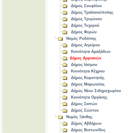
Δήμος Σουφλίου
Δήμος Τραϊανούπολης
Δήμος Τριγώνου
Δήμος Τυχερού
Δήμος Φερών
Νομός Ροδόπης
Δήμος Αιγείρου
Κοινότητα Αμαξάδων
Δήμος Αρριανών
Δήμος Ιάσμου
Κοινότητα Κέχρου
Δήμος Κομοτηνής
Δήμος Μαρωνείας
Δήμος Νέου Σιδηροχωρίου
Κοινότητα Οργάνης
Δήμος Σαπών
Δήμος Σώστου
Νομός Ξάνθης
Δήμος Αβδήρων
Δήμος Βιστωνίδος