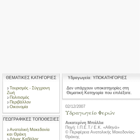
ΘΕΜΑΤΙΚΕΣ ΚΑΤΗΓΟΡΙΕΣ
Υδραγωγεία: ΥΠΟΚΑΤΗΓΟΡΙΕΣ
Τουρισμός - Σύγχρονη
Δεν υπάρχουν υποκατηγορίες στη
Ζωή
Θεματική Κατηγορία που επιλέξατε.
Πολιτισμός
Περιβάλλον
02/12/2007
Οικονομία
Υδραγωγείο Φερών
ΓΕΩΓΡΑΦΙΚΕΣ ΤΟΠΟΘΕΣΙΕΣ
Αικατερίνη Μπάλλα
Πηγή: Ι.Π.Ε.Τ./ Ε.Κ. «Αθηνά»
Ανατολική Μακεδονία
© Περιφέρεια Ανατολικής Μακεδονίας-
και Θράκη
Θράκης
Δήμος Καβάλας