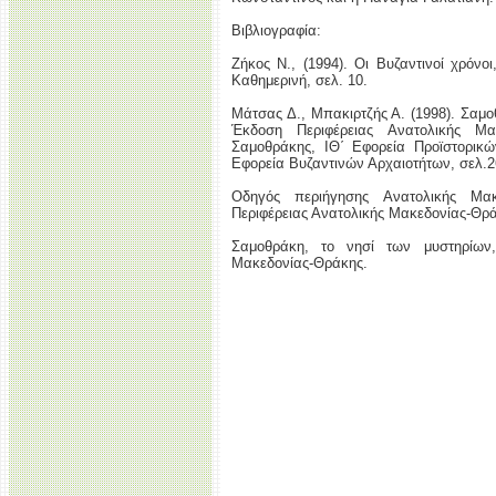
Βιβλιογραφία:
Ζήκος Ν., (1994). Οι Βυζαντινοί χρόνο
Καθημερινή, σελ. 10.
Μάτσας Δ., Μπακιρτζής Α. (1998). Σαμο
Έκδοση Περιφέρειας Ανατολικής Μ
Σαμοθράκης, ΙΘ΄ Εφορεία Προϊστορικ
Εφορεία Βυζαντινών Αρχαιοτήτων, σελ.2
Οδηγός περιήγησης Ανατολικής Μακ
Περιφέρειας Ανατολικής Μακεδονίας-Θρά
Σαμοθράκη, το νησί των μυστηρίων,
Μακεδονίας-Θράκης.