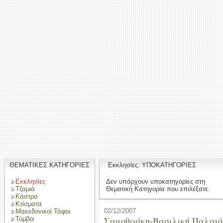
ΘΕΜΑΤΙΚΕΣ ΚΑΤΗΓΟΡΙΕΣ
Εκκλησίες: ΥΠΟΚΑΤΗΓΟΡΙΕΣ
Εκκλησίες
Δεν υπάρχουν υποκατηγορίες στη
Τζαμιά
Θεματική Κατηγορία που επιλέξατε.
Κάστρα
Κτίσματα
02/12/2007
Μακεδονικοί Τάφοι
Σαμοθράκη-Βασιλική Παλαιό
Τύμβοι