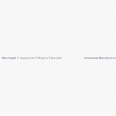
Πολιτισμός
Αρχαιολογία
Μνημεία
Εκκλησίες
Ανατολική Μακεδονία κ