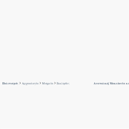
Πολιτισμός
Αρχαιολογία
Μνημεία
Εκκλησίες
Ανατολική Μακεδονία κ