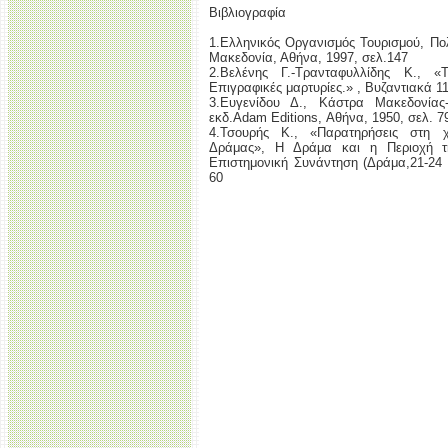
Βιβλιογραφία
1.Ελληνικός Οργανισμός Τουρισμού, Πολ
Μακεδονία, Αθήνα, 1997, σελ.147
2.Βελένης Γ.-Τρανταφυλλίδης Κ., «
Επιγραφικές μαρτυρίες.» , Βυζαντιακά 11
3.Ευγενίδου Δ., Κάστρα Μακεδονίας-
εκδ.Adam Editions, Αθήνα, 1950, σελ. 7
4.Τσουρής Κ., «Παρατηρήσεις στη 
Δράμας», Η Δράμα και η Περιοχή τη
Επιστημονική Συνάντηση (Δράμα,21-24 
60