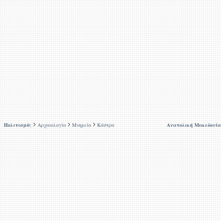
Πολιτισμός
Αρχαιολογία
Μνημεία
Κάστρα
Ανατολική Μακεδονία