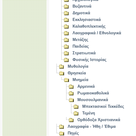
Βυζαντινά
Δημοτικά
Εκκλησιαστικά
Καλαθοπλεκτικής
Λαογραφικά / Εθνολογικά
Μετάξης
Παιδείας
Στρατιωτικά
Φυσικής Ιστορίας
Μυθολογία
Θρησκεία
Μνημεία
Αρμενικά
Ρωμαιοκαθολικά
Μουσουλμανικά
Μπεκτασικοί Τεκκέδες
Τεμένη
Ορθόδοξα Χριστιανικά
Λαογραφία - Ήθη / Έθιμα
Πηγές