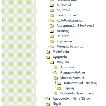
Βυζαντινά
Δημοτικά
Εκκλησιαστικά
Καλαθοπλεκτικής
Λαογραφικά / Εθνολογικά
Μετάξης
Παιδείας
Στρατιωτικά
Φυσικής Ιστορίας
Μυθολογία
Θρησκεία
Μνημεία
Αρμενικά
Ρωμαιοκαθολικά
Μουσουλμανικά
Μπεκτασικοί Τεκκέδες
Τεμένη
Ορθόδοξα Χριστιανικά
Λαογραφία - Ήθη / Έθιμα
Πηγές