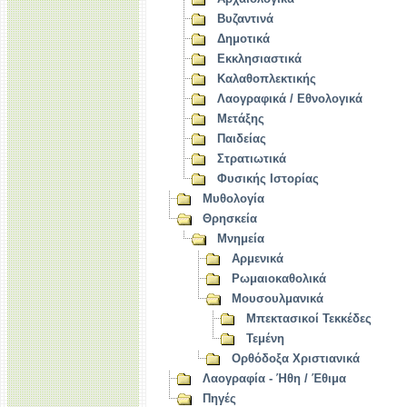
Βυζαντινά
Δημοτικά
Εκκλησιαστικά
Καλαθοπλεκτικής
Λαογραφικά / Εθνολογικά
Μετάξης
Παιδείας
Στρατιωτικά
Φυσικής Ιστορίας
Μυθολογία
Θρησκεία
Μνημεία
Αρμενικά
Ρωμαιοκαθολικά
Μουσουλμανικά
Μπεκτασικοί Τεκκέδες
Τεμένη
Ορθόδοξα Χριστιανικά
Λαογραφία - Ήθη / Έθιμα
Πηγές