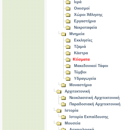
Ιερά
Οικισμοί
Χώροι Άθλησης
Εργαστήρια
Νεκροταφεία
Μνημεία
Εκκλησίες
Τζαμιά
Κάστρα
Κτίσματα
Μακεδονικοί Τάφοι
Τύμβοι
Υδραγωγεία
Μοναστήρια
Αρχιτεκτονική
Νεοκλασσική Αρχιτεκτονική
Παραδοσιακή Αρχιτεκτονική
Ιστορία
Ιστορία Εκπαίδευσης
Μουσεία
Αρχαιολογικά