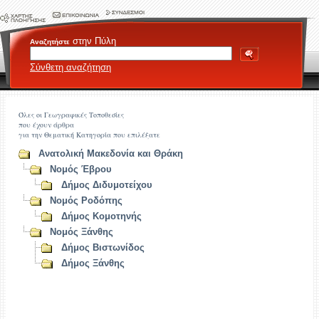
στην Πύλη
Αναζητήστε
Σύνθετη αναζήτηση
Όλες οι Γεωγραφικές Τοποθεσίες
που έχουν άρθρα
για την Θεματική Κατηγορία που επιλέξατε
Ανατολική Μακεδονία και Θράκη
Νομός Έβρου
Δήμος Διδυμοτείχου
Νομός Ροδόπης
Δήμος Κομοτηνής
Νομός Ξάνθης
Δήμος Βιστωνίδος
Δήμος Ξάνθης