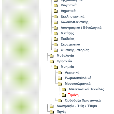
Βυζαντινά
Δημοτικά
Εκκλησιαστικά
Καλαθοπλεκτικής
Λαογραφικά / Εθνολογικά
Μετάξης
Παιδείας
Στρατιωτικά
Φυσικής Ιστορίας
Μυθολογία
Θρησκεία
Μνημεία
Αρμενικά
Ρωμαιοκαθολικά
Μουσουλμανικά
Μπεκτασικοί Τεκκέδες
Τεμένη
Ορθόδοξα Χριστιανικά
Λαογραφία - Ήθη / Έθιμα
Πηγές