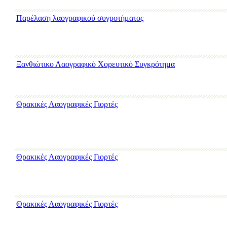
Παρέλαση λαογραφικού συγροτήματος
Ξανθιώτικο Λαογραφικό Χορευτικό Συγκρότημα
Θρακικές Λαογραφικές Γιορτές
Θρακικές Λαογραφικές Γιορτές
Θρακικές Λαογραφικές Γιορτές