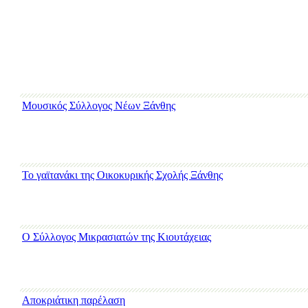
Μουσικός Σύλλογος Νέων Ξάνθης
Το γαϊτανάκι της Οικοκυρικής Σχολής Ξάνθης
Ο Σύλλογος Μικρασιατών της Κιουτάχειας
Αποκριάτικη παρέλαση