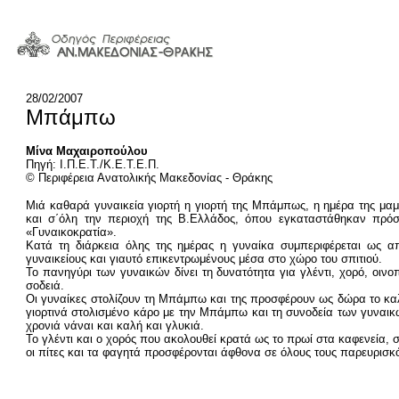
28/02/2007
Μπάμπω
Μίνα Μαχαιροπούλου
Πηγή: Ι.Π.Ε.Τ./Κ.Ε.Τ.Ε.Π.
© Περιφέρεια Ανατολικής Μακεδονίας - Θράκης
Mιά καθαρά γυναικεία γιορτή η γιορτή της Μπάμπως, η ημέρα της μαμ
και σ΄όλη την περιοχή της Β.Ελλάδος, όπου εγκαταστάθηκαν πρό
«Γυναικοκρατία».
Κατά τη διάρκεια όλης της ημέρας η γυναίκα συμπεριφέρεται ως α
γυναικείους και γιαυτό επικεντρωμένους μέσα στο χώρο του σπιτιού.
Το πανηγύρι των γυναικών δίνει τη δυνατότητα για γλέντι, χορό, οινο
σοδειά.
Οι γυναίκες στολίζουν τη Μπάμπω και της προσφέρουν ως δώρα το καλά
γιορτινά στολισμένο κάρο με την Μπάμπω και τη συνοδεία των γυναικ
χρονιά νάναι και καλή και γλυκιά.
Το γλέντι και ο χορός που ακολουθεί κρατά ως το πρωί στα καφενεία, σ
οι πίτες και τα φαγητά προσφέρονται άφθονα σε όλους τους παρευρισκ