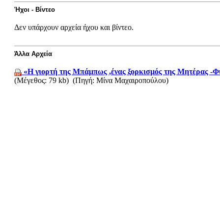
Ήχοι - Βίντεο
Δεν υπάρχουν αρχεία ήχου και βίντεο.
Άλλα Αρχεία
«Η γιορτή της Μπάμπως ,ένας ξορκισμός της Μητέρας -
(Μέγεθος: 79 kb)
(Πηγή: Μίνα Μαχαιροπούλου)