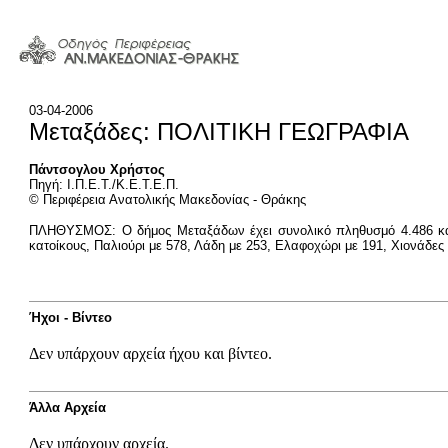
03-04-2006
Μεταξάδες: ΠΟΛΙΤΙΚΗ ΓΕΩΓΡΑΦΙΑ
Πάντσογλου Χρήστος
Πηγή: Ι.Π.Ε.Τ./Κ.Ε.Τ.Ε.Π.
© Περιφέρεια Ανατολικής Μακεδονίας - Θράκης
ΠΛΗΘΥΣΜΟΣ: Ο δήμος Μεταξάδων έχει συνολικό πληθυσμό 4.486 κατοί
κατοίκους, Παλιούρι με 578, Λάδη με 253, Ελαφοχώρι με 191, Χιονάδες
Ήχοι - Βίντεο
Δεν υπάρχουν αρχεία ήχου και βίντεο.
Άλλα Αρχεία
Δεν υπάρχουν αρχεία.