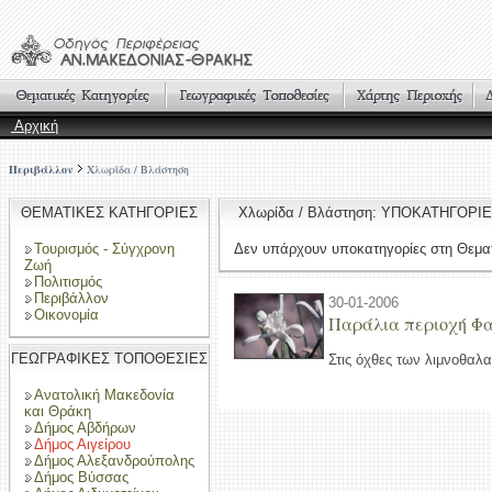
Αρχική
Περιβάλλον
Χλωρίδα / Βλάστηση
ΘΕΜΑΤΙΚΕΣ ΚΑΤΗΓΟΡΙΕΣ
Χλωρίδα / Βλάστηση: ΥΠΟΚΑΤΗΓΟΡΙ
Τουρισμός - Σύγχρονη
Δεν υπάρχουν υποκατηγορίες στη Θεματ
Ζωή
Πολιτισμός
Περιβάλλον
30-01-2006
Οικονομία
Παράλια περιοχή Φ
ΓΕΩΓΡΑΦΙΚΕΣ ΤΟΠΟΘΕΣΙΕΣ
Στις όχθες των λιμνοθαλα
Ανατολική Μακεδονία
και Θράκη
Δήμος Αβδήρων
Δήμος Αιγείρου
Δήμος Αλεξανδρούπολης
Δήμος Βύσσας