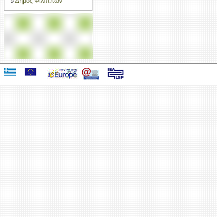
Δήμος Φιλίππων