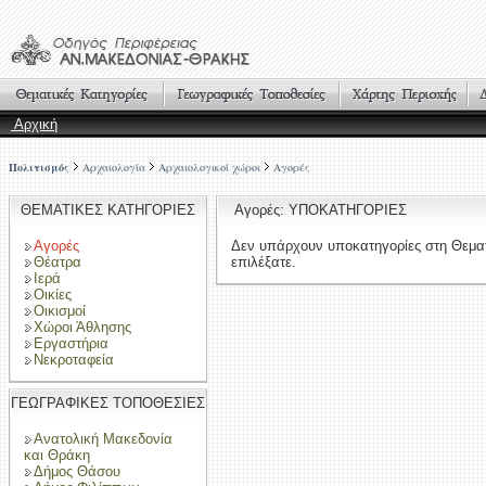
Αρχική
Πολιτισμός
Αρχαιολογία
Αρχαιολογικοί χώροι
Αγορές
ΘΕΜΑΤΙΚΕΣ ΚΑΤΗΓΟΡΙΕΣ
Αγορές: ΥΠΟΚΑΤΗΓΟΡΙΕΣ
Αγορές
Δεν υπάρχουν υποκατηγορίες στη Θεμα
Θέατρα
επιλέξατε.
Ιερά
Οικίες
Οικισμοί
Χώροι Άθλησης
Εργαστήρια
Νεκροταφεία
ΓΕΩΓΡΑΦΙΚΕΣ ΤΟΠΟΘΕΣΙΕΣ
Ανατολική Μακεδονία
και Θράκη
Δήμος Θάσου