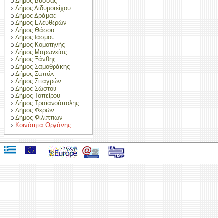
Δήμος Βύσσας
Δήμος Διδυμοτείχου
Δήμος Δράμας
Δήμος Ελευθερών
Δήμος Θάσου
Δήμος Ιάσμου
Δήμος Κομοτηνής
Δήμος Μαρωνείας
Δήμος Ξάνθης
Δήμος Σαμοθράκης
Δήμος Σαπών
Δήμος Σιταγρών
Δήμος Σώστου
Δήμος Τοπείρου
Δήμος Τραϊανούπολης
Δήμος Φερών
Δήμος Φιλίππων
Κοινότητα Οργάνης