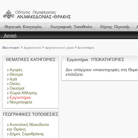
Αρχική
Πολιτισμός
Αρχαιολογία
Αρχαιολογικοί χώροι
Εργαστήρια
ΘΕΜΑΤΙΚΕΣ ΚΑΤΗΓΟΡΙΕΣ
Εργαστήρια: ΥΠΟΚΑΤΗΓΟΡΙΕΣ
Αγορές
Δεν υπάρχουν υποκατηγορίες στη Θεμα
Θέατρα
επιλέξατε.
Ιερά
Οικίες
Οικισμοί
Χώροι Άθλησης
Εργαστήρια
Νεκροταφεία
ΓΕΩΓΡΑΦΙΚΕΣ ΤΟΠΟΘΕΣΙΕΣ
Ανατολική Μακεδονία
και Θράκη
Δήμος Σαμοθράκης