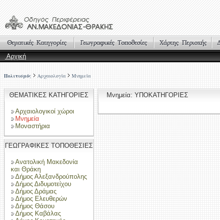
Αρχική
Πολιτισμός
Αρχαιολογία
Μνημεία
ΘΕΜΑΤΙΚΕΣ ΚΑΤΗΓΟΡΙΕΣ
Μνημεία: ΥΠΟΚΑΤΗΓΟΡΙΕΣ
Αρχαιολογικοί χώροι
Μνημεία
Μοναστήρια
ΓΕΩΓΡΑΦΙΚΕΣ ΤΟΠΟΘΕΣΙΕΣ
Ανατολική Μακεδονία
και Θράκη
Δήμος Αλεξανδρούπολης
Δήμος Διδυμοτείχου
Δήμος Δράμας
Δήμος Ελευθερών
Δήμος Θάσου
Δήμος Καβάλας