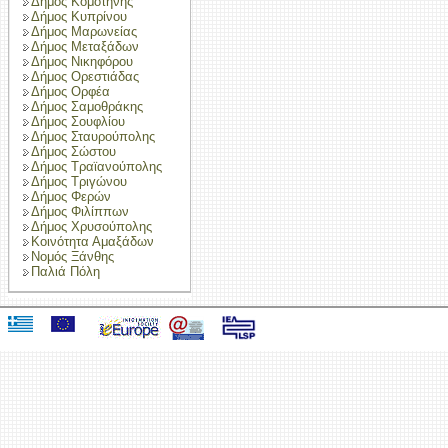
Δήμος Κομοτηνής
Δήμος Κυπρίνου
Δήμος Μαρωνείας
Δήμος Μεταξάδων
Δήμος Νικηφόρου
Δήμος Ορεστιάδας
Δήμος Ορφέα
Δήμος Σαμοθράκης
Δήμος Σουφλίου
Δήμος Σταυρούπολης
Δήμος Σώστου
Δήμος Τραϊανούπολης
Δήμος Τριγώνου
Δήμος Φερών
Δήμος Φιλίππων
Δήμος Χρυσούπολης
Κοινότητα Αμαξάδων
Νομός Ξάνθης
Παλιά Πόλη