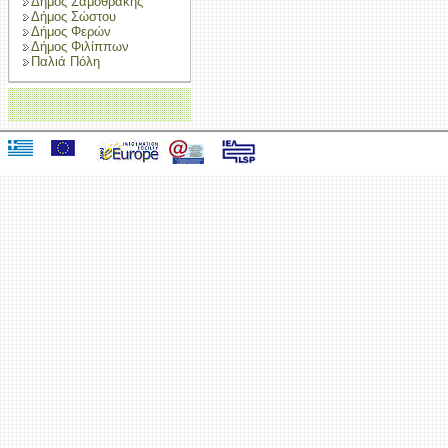
Δήμος Σαμοθράκης
Δήμος Σώστου
Δήμος Φερών
Δήμος Φιλίππων
Παλιά Πόλη