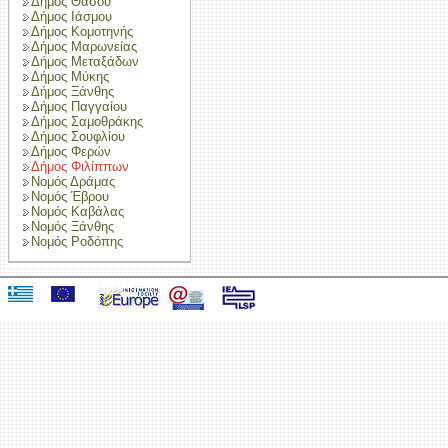
Δήμος Θάσου
Δήμος Ιάσμου
Δήμος Κομοτηνής
Δήμος Μαρωνείας
Δήμος Μεταξάδων
Δήμος Μύκης
Δήμος Ξάνθης
Δήμος Παγγαίου
Δήμος Σαμοθράκης
Δήμος Σουφλίου
Δήμος Φερών
Δήμος Φιλίππων
Νομός Δράμας
Νομός Έβρου
Νομός Καβάλας
Νομός Ξάνθης
Νομός Ροδόπης