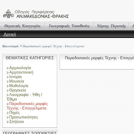
Αρχική
Πολιτισμός
Παραδοσιακές μορφές Τέχνης - Επαγγέλματα
ΘΕΜΑΤΙΚΕΣ ΚΑΤΗΓΟΡΙΕΣ
Παραδοσιακές μορφές Τέχνης - Επαγ
Αρχαιολογία
Αρχιτεκτονική
Ιστορία
Μουσεία
Μυθολογία
Θρησκεία
Λαογραφία - Ήθη /
Έθιμα
Παραδοσιακές μορφές
Τέχνης - Επαγγέλματα
Πηγές
Προσωπικότητες
Σπήλαια
ΓΕΩΓΡΑΦΙΚΕΣ ΤΟΠΟΘΕΣΙΕΣ