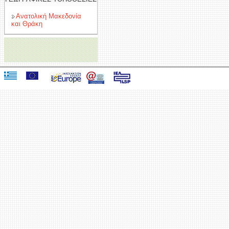
Ανατολική Μακεδονία
και Θράκη