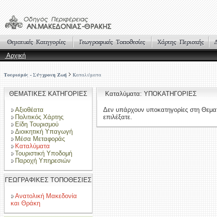
Αρχική
Τουρισμός - Σύγχρονη Ζωή
Καταλύματα
ΘΕΜΑΤΙΚΕΣ ΚΑΤΗΓΟΡΙΕΣ
Καταλύματα: ΥΠΟΚΑΤΗΓΟΡΙΕΣ
Αξιοθέατα
Δεν υπάρχουν υποκατηγορίες στη Θεμα
Πολιτικός Χάρτης
επιλέξατε.
Είδη Τουρισμού
Διοικητική Υπαγωγή
Μέσα Μεταφοράς
Καταλύματα
Τουριστική Υποδομή
Παροχή Υπηρεσιών
ΓΕΩΓΡΑΦΙΚΕΣ ΤΟΠΟΘΕΣΙΕΣ
Ανατολική Μακεδονία
και Θράκη