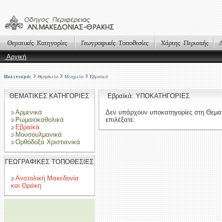
Αρχική
Πολιτισμός
Θρησκεία
Μνημεία
Εβραϊκά
ΘΕΜΑΤΙΚΕΣ ΚΑΤΗΓΟΡΙΕΣ
Εβραϊκά: ΥΠΟΚΑΤΗΓΟΡΙΕΣ
Αρμενικά
Δεν υπάρχουν υποκατηγορίες στη Θεμα
Ρωμαιοκαθολικά
επιλέξατε.
Εβραϊκά
Μουσουλμανικά
Ορθόδοξα Χριστιανικά
ΓΕΩΓΡΑΦΙΚΕΣ ΤΟΠΟΘΕΣΙΕΣ
Ανατολική Μακεδονία
και Θράκη