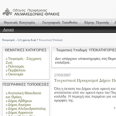
Αρχική
Τουρισμός - Σύγχρονη Ζωή
Τουριστική Υποδομή
ΘΕΜΑΤΙΚΕΣ ΚΑΤΗΓΟΡΙΕΣ
Τουριστική Υποδομή: ΥΠΟΚΑΤΗΓΟΡΙΕ
Τουρισμός - Σύγχρονη
Δεν υπάρχουν υποκατηγορίες στη Θεμα
Ζωή
επιλέξατε.
Πολιτισμός
Περιβάλλον
Οικονομία
17/03/2007
Τουριστικοί Προορισμοί Δήμου Π
ΓΕΩΓΡΑΦΙΚΕΣ ΤΟΠΟΘΕΣΙΕΣ
Όλη η έκταση του Δήμου είναι ορεινή και
αποτελείται από τον ορεινό όγκο του Παγ
Ανατολική Μακεδονία
κοιλάδα. Η περιοχή σας περιμένει για να 
και Θράκη
ομορφιές της.
Δήμος Αβδήρων
Δήμος Αιγείρου
Δήμος Αλεξανδρούπολης
Δήμος Αρριανών