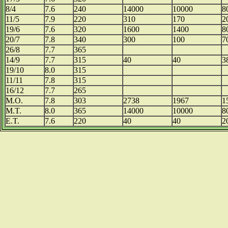
8/4
7.6
240
14000
10000
8
11/5
7.9
220
310
170
2
19/6
7.6
320
1600
1400
8
20/7
7.8
340
300
100
7
26/8
7.7
365
14/9
7.7
315
40
40
3
19/10
8.0
315
11/11
7.8
315
16/12
7.7
265
Μ.Ο.
7.8
303
2738
1967
1
Μ.Τ.
8.0
365
14000
10000
8
Ε.Τ.
7.6
220
40
40
2