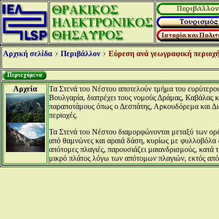
Αρχική σελίδα
Περιβάλλον
Εύρεση ανά γεωγραφική περιοχή
Αρχεία
Τα Στενά του Νέστου αποτελούν τμήμα του ευρύτερου
Βουλγαρία, διατρέχει τους νομούς Δράμας, Καβάλας κ
παραποτάμους όπως ο Δεσπάτης, Αρκουδόρεμα και Δια
περιοχές.
Τα Στενά του Νέστου διαμορφώνονται μεταξύ των ορέω
από θαμνώνες και αραιά δάση, κυρίως με φυλλοβόλα δ
απότομες πλαγιές, παρουσιάζει μαιανδρισμούς, κατά τ
μικρό πλάτος λόγω των απότομων πλαγιών, εκτός από