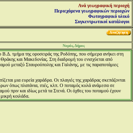
Ανά γεωγραφική περιοχή
Περιεχόμενα γεωγραφικών περιοχών
Φωτογραφικό υλικό
Συγκεντρωτικοί κατάλογοι
Νομός, Δήμος
 Β.Δ. τμήμα της οροσειράς της Ροδόπης, που σήμερα ανήκει στη
 Θράκης και Μακεδονίας. Στη διαδρομή του ενισχύεται από
αμού μεταξύ Σταυρούπολης και Γαλάνης, με τις παραποτάμιες
ζεται μια ευρεία χαράδρα. Οι πλαγιές της χαράδρας σκεπάζονται
ρων όπως πλατάνια, ιτιές, κλπ. Ο ποταμός κυλά ανάμεσα σε
μού πριν και ιδίως μετά τα Στενά. Οι όχθες του ποταμού έχουν
 μικρή κοιλάδα.