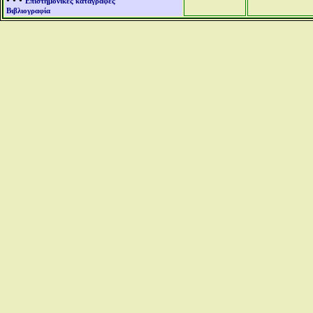
• • •
Επιστημονικές καταγραφές
Βιβλιογραφία