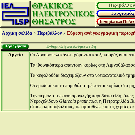
Αρχική σελίδα
Περιβάλλον
Εύρεση ανά γεωγραφική περιοχή
Ενδημικά ή απειλούμενα είδη
Αρχεία
Οι Αργυροπελεκάνοι τρέφονται και ξεκουράζονται στ
Τα Φοινικόπτερα απαντούν κυρίως στη Λιμνοθάλασσ
Τα κεφαλούδια διαχειμάζουν στο νοτιοανατολικό τμήμ
Οι ερωδιοί και τα παρυδάτια τρέφονται κυρίως στα ρ
Την περίοδο της αναπαραγωγής παρυδάτια είδη, όπω
Νεροχελίδονο
Glareola pratincola,
η Πετροτριλίδα
Bu
στους αλμυρόβαλτους, τις αμμοθίνες και τις χέρσες εκ