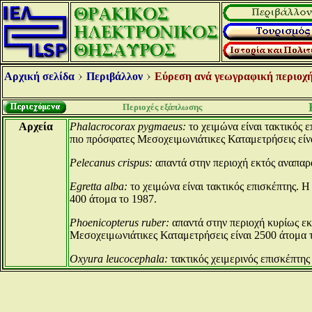
Αρχική σελίδα
Περιβάλλον
Εύρεση ανά γεωγραφική περιοχή
Περιοχές εξάπλωσης
Αρχεία
Phalacrocorax pygmaeus:
το χειμώνα είναι τακτικός 
πιο πρόσφατες Μεσοχειμωνιάτικες Καταμετρήσεις είν
Pelecanus crispus:
απαντά στην περιοχή εκτός αναπαρ
Egretta alba:
το χειμώνα είναι τακτικός επισκέπτης. 
400 άτομα το 1987.
Phoenicopterus ruber:
απαντά στην περιοχή κυρίως εκ
Μεσοχειμωνιάτικες Καταμετρήσεις είναι 2500 άτομα 
Oxyura leucocephala:
τακτικός χειμερινός επισκέπτης