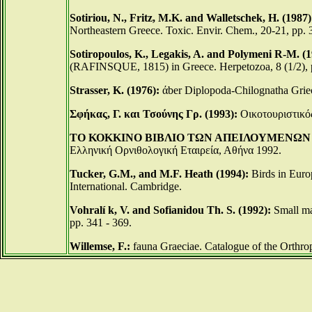
Sotiriou, N., Fritz, M.K. and Walletschek, H. (1987)
Northeastern Greece. Toxic. Envir. Chem., 20-21, pp. 
Sotiropoulos, K., Legakis, A. and Polymeni R-M. (1
(RAFINSQUE, 1815) in Greece. Herpetozoa, 8 (1/2), 
Strasser, K. (1976):
άber Diplopoda-Chilognatha Griec
Σφήκας, Γ. και Τσούνης Γρ. (1993):
Οικοτουριστικό
ΤΟ ΚΟΚΚΙΝΟ ΒΙΒΛΙΟ ΤΩΝ ΑΠΕΙΛΟΥΜΕΝΩΝ
Ελληνική Ορνιθολογική Εταιρεία, Αθήνα 1992.
Tucker, G.M., and M.F. Heath (1994):
Birds in Europ
International. Cambridge.
Vohralí k, V. and Sofianidou Th. S. (1992):
Small mam
pp. 341 - 369.
Willemse, F.:
fauna Graeciae. Catalogue of the Orthrop