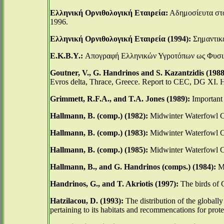
Ελληνική Ορνιθολογική Εταιρεία:
Αδημοσίευτα στο
1996.
Ελληνική Ορνιθολογική Εταιρεία (1994):
Σημαντικέ
Ε.Κ.Β.Υ.:
Απογραφή Ελληνικών Υγροτόπων ως Φυσ
Goutner, V., G. Handrinos and S. Kazantzidis (1988
Evros delta, Thrace, Greece. Report to CEC, DG XI. Hel
Grimmett, R.F.A., and T.A. Jones (1989):
Important 
Hallmann, B. (comp.) (1982):
Midwinter Waterfowl C
Hallmann, B. (comp.) (1983):
Midwinter Waterfowl C
Hallmann, B. (comp.) (1985):
Midwinter Waterfowl C
Hallmann, B., and G. Handrinos (comps.) (1984):
Mi
Handrinos, G., and T. Akriotis (1997):
The birds of
Hatzilacou, D. (1993):
The distribution of the globall
pertaining to its habitats and recommencations for pro