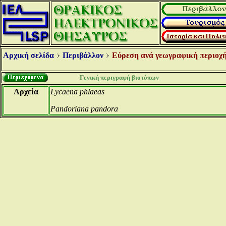
Αρχική σελίδα
Περιβάλλον
Εύρεση ανά γεωγραφική περιοχή
Γενική περιγραφή βιοτόπων
Αρχεία
Lycaena phlaeas
Pandoriana pandora