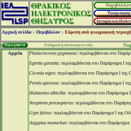
Αρχική σελίδα
Περιβάλλον
Εύρεση ανά γεωγραφική περιοχή
Νομ
Ενδημικά ή απειλούμενα είδη
Αρχεία
Phalacrocorax pygmaeus:
περιλαμβάνεται στο Παράρτ
Egretta garzetta:
περιλαμβάνεται στο Παράρτημα Ι τη
Ciconia nigra:
περιλαμβάνεται στο Παράρτημα Ι της 
Pernis apivorus:
περιλαμβάνεται στο Παράρτημα Ι της
Haliaeetus albicilla:
περιλαμβάνεται στο Παράρτημα Ι
Neophron percnopterus:
περιλαμβάνεται στο Παράρτημ
Gyps fulvus:
περιλαμβάνεται στο Παράρτημα Ι της Οδ
Aegypius monachus:
περιλαμβάνεται στο Παράρτημα Ι