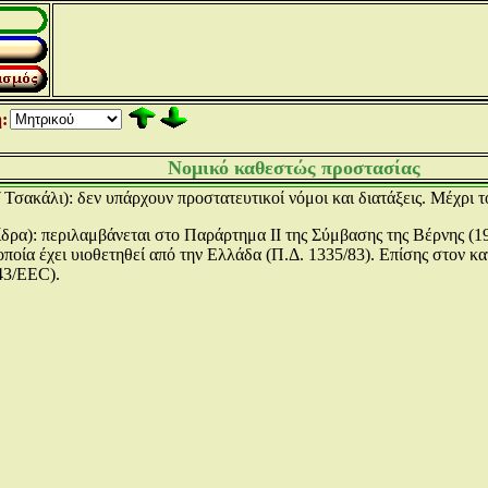
:
Νομικό καθεστώς προστασίας
(
Τσακάλι): δεν υπάρχουν προστατευτικοί νόμοι και διατάξεις. Μέχρι τ
ίδρα): περιλαμβάνεται στο Παράρτημα II της Σύμβασης της Βέρνης (
οποία έχει υιοθετηθεί από την Ελλάδα (Π.Δ. 1335/83). Επίσης στον κ
/43/EEC).