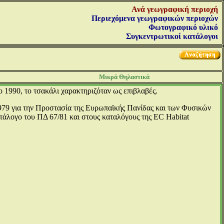
Ανά γεωγραφική περιοχή
Περιεχόμενα γεωγραφικών περιοχών
Φωτογραφικό υλικό
Συγκεντρωτικοί κατάλογοι
Μικρά Θηλαστικά
ο 1990, το τσακάλι χαρακτηριζόταν ως επιβλαβές.
1979 για την Προστασία της Ευρωπαϊκής Πανίδας και των Φυσικών
ατάλογο του ΠΔ 67/81 και στους καταλόγους της EC Habitat