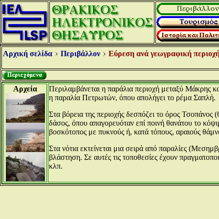
Αρχική σελίδα
Περιβάλλον
Εύρεση ανά γεωγραφική περιοχή
Αρχεία
Περιλαμβάνεται η παράλια περιοχή μεταξύ Μάκρης κα
η παραλία Πετρωτών, όπου απολήγει το ρέμα Σαπλή.
Στα βόρεια της περιοχής δεσπόζει το όρος Τσοπάνος (
δάσος, όπου απαγορευόταν επί ποινή θανάτου το κόψι
βοσκότοπος με πυκνούς ή, κατά τόπους, αραιούς θάμν
Στα νότια εκτείνεται μια σειρά από παραλίες (Μεσημ
βλάστηση. Σε αυτές τις τοποθεσίες έχουν πραγματοπο
κλπ.