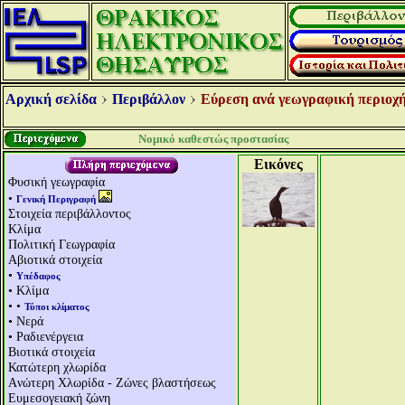
Αρχική σελίδα
Περιβάλλον
Εύρεση ανά γεωγραφική περιοχή
Νομικό καθεστώς προστασίας
Εικόνες
Φυσική γεωγραφία
•
Γενική Περιγραφή
Στοιχεία περιβάλλοντος
Κλίμα
Πολιτική Γεωγραφία
Αβιοτικά στοιχεία
•
Υπέδαφος
• Κλίμα
• •
Τύποι κλίματος
• Νερά
• Ραδιενέργεια
Βιοτικά στοιχεία
Κατώτερη χλωρίδα
Aνώτερη Χλωρίδα - Ζώνες βλαστήσεως
Ευμεσογειακή ζώνη