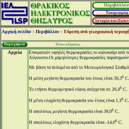
Αρχική σελίδα
Περιβάλλον
Εύρεση ανά γεωγραφική περιοχή
Τύποι κλίματος
Αρχεία
Επικρατούν υψηλές θερμοκρασίες το καλοκαίρι από τ
Αύγουστο.Οι χαμηλότερες θερμοκρασίες παρατηρούντα
Με βάση τα δεδομένα από το Μετεωρολογικό Σταθμό
0
Η μέση μεγίστη θερμοκρασία του έτους είναι 30,3
C
0
Το ετήσιο θερμομετρικό εύρος ανέρχεται σε 20,4
C.
0
Η μέση ελαχίστη θερμοκρασία του έτους είναι 1,3
C.
0
Η απολύτως μεγίστη θερμοκρασία είναι 39,0
C.
0
Η απολύτως ελαχίστη θερμοκρασία είναι -14,0
C.