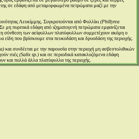
α της σε εδάφη από μεταμορφωμένα πετρώματα μαζί με την
οινότητας Λευκίμμης. Συγκροτούνται από Φυλλίκι
(Phillyrea
 Σε μη πυριτικά εδάφη από ιζηματογενή πετρώματα εμφανίζεται
Στη σύνθεση των αείφυλλων πλατύφυλλων συμμετέχουν ακόμη ο
α είδη που βρίσκουμε στα πευκοδάση και δρυοδάση της περιοχής.
a)
και συνδέεται με την παρουσία στην περιοχή μη ασβεστολιθικών
ούν ιτιές
(Salix sp.)
και σε περιοδικά κατακλυζόμενα εδάφη
υν και πολλά άλλα πλατύφυλλα της περιοχής.