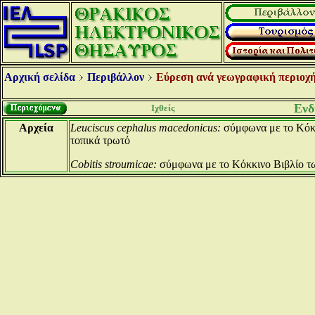
Αρχική σελίδα
Περιβάλλον
Εύρεση ανά γεωγραφική περιοχή
Ενδ
Ιχθείς
Αρχεία
Leuciscus cephalus macedonicus:
σύμφωνα με το Κόκ
τοπικά τρωτό
Cobitis stroumicae:
σύμφωνα με το Κόκκινο Βιβλίο τ