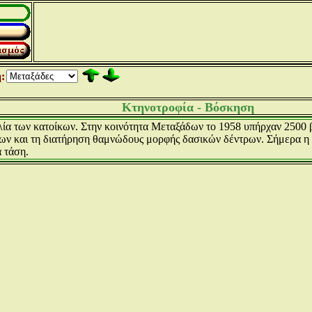
:
Κτηνοτροφία - Βόσκηση
ία των κατοίκων. Στην κοινότητα Μεταξάδων το 1958 υπήρχαν 2500 β
 και τη διατήρηση θαμνώδους μορφής δασικών δέντρων. Σήμερα η κτ
α τάση.