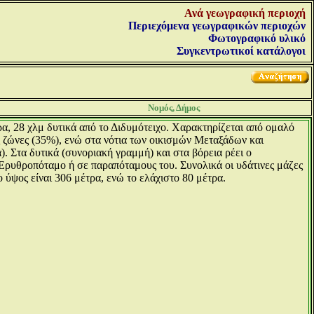
Ανά γεωγραφική περιοχή
Περιεχόμενα γεωγραφικών περιοχών
Φωτογραφικό υλικό
Συγκεντρωτικοί κατάλογοι
Νομός, Δήμος
, 28 χλμ δυτικά από το Διδυμότειχο. Χαρακτηρίζεται από ομαλό
 ζώνες (35%), ενώ στα νότια των οικισμών Μεταξάδων και
. Στα δυτικά (συνοριακή γραμμή) και στα βόρεια ρέει ο
 Ερυθροπόταμο ή σε παραπόταμους του. Συνολικά οι υδάτινες μάζες
ο ύψος είναι 306 μέτρα, ενώ το ελάχιστο 80 μέτρα.