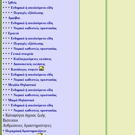
• •
Ιχθείς
• • •
Ενδημικά ή απειλούμενα είδη
• • • •
Περιοχές εξάπλωσης
• •
Αμφίβια
• • •
Ενδημικά ή απειλούμενα είδη
• • • •
Νομικό καθεστώς προστασίας
• •
Ερπετά
• • •
Ενδημικά ή απειλούμενα είδη
• • • •
Περιοχές εξάπλωσης
• • • •
Νομικό καθεστώς προστασίας
• • •
Γενικά στοιχεία
• • • •
Καλλιεργούμενες εκτάσεις
• • • •
Δασοσκεπείς εκτάσεις
• • •
Κατάλογος πτηνών
• • •
Ενδημικά ή απειλούμενα είδη
• • • •
Νομικό καθεστώς προστασίας
• •
Μεγάλα Θηλαστικά
• • •
Ενδημικά ή απειλούμενα είδη
• • • •
Νομικό καθεστώς προστασίας
• •
Μικρά Θηλαστικά
• • •
Ενδημικά ή απειλούμενα είδη
• • • •
Νομικό καθεστώς προστασίας
• Καταφύγια άγριας ζωής
Βιότοποι
Ανθρώπινες δραστηριότητες
•
Περιγραφή δραστηριοτήτων