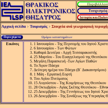
Αρχική σελίδα
Τουρισμός
Στοιχεία ανά γεωγραφική περιοχή
Ωράριο καταστημάτων
Εικόνες
1 Ιανουαρίου - Της Περιτομής του Ιησού Χρισ
6 Ιανουαρίου - Των Φώτων
Καθαρά Δευτέρα - Αρχή Τεσσαρακοστής
25 Μαρτίου - Του Ευαγγελισμού της Θεοτόκου 
Μεγάλη Παρασκευή -Των Αγίων Παθών
Το Άγιον Πάσχα
Δεύτερη ημέρα του Πάσχα (Β΄ Διακαινησίμου)
1 Μάη - Εργατική Εορτή
Του Αγίου Πνεύματος
15 Αυγούστου - Της Κοιμήσεως της Θεοτόκου
28 Οκτωβρίου - Αγίας Σκέπης Θεοτόκου - Εθνι
25 Δεκεμβρίου - Της Γεννήσεως του Ιησού Χρι
26 Δεκεμβρίου - Της Συνάξεως της Υπεραγίας 