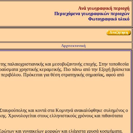
Ανά γεωγραφική περιοχή
Περιεχόμενα γεωγραφικών περιοχών
Φωτογραφικό υλικό
Αρχιτεκτονική
ης παλαιοχριστιανικής και μεσοβυζαντινής εποχής. Στην τοποθεσία
ραύσματα χρηστικής κεραμεικής. Πιο πάνω από την Eξοχή βρίσκεται
 περιβόλου. Πρόκειται για θέση στρατηγικής σημασίας, αφού από
ης Σταυρούπολης και κοντά στα Kομνηνά ανακαλύφθηκε συλημένος ο
ης. Xρονολογείται στους ελληνιστικούς χρόνους και πιθανότατα
Eρώτων και γυναικείων μορφών και ελάχιστα χρυσά κοσμήματα.