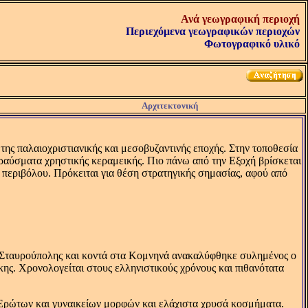
Ανά γεωγραφική περιοχή
Περιεχόμενα γεωγραφικών περιοχών
Φωτογραφικό υλικό
Αρχιτεκτονική
ης παλαιοχριστιανικής και μεσοβυζαντινής εποχής. Στην τοποθεσία
ραύσματα χρηστικής κεραμεικής. Πιο πάνω από την Eξοχή βρίσκεται
 περιβόλου. Πρόκειται για θέση στρατηγικής σημασίας, αφού από
ης Σταυρούπολης και κοντά στα Kομνηνά ανακαλύφθηκε συλημένος ο
ης. Xρονολογείται στους ελληνιστικούς χρόνους και πιθανότατα
Eρώτων και γυναικείων μορφών και ελάχιστα χρυσά κοσμήματα.