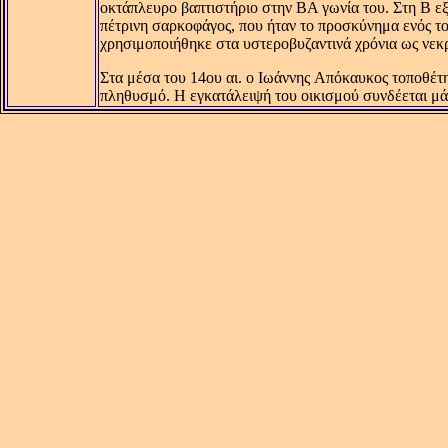
οκτάπλευρο βαπτιστήριο στην BA γωνία του. Στη B 
πέτρινη σαρκοφάγος, που ήταν το προσκύνημα ενός το
χρησιμοποιήθηκε στα υστεροβυζαντινά χρόνια ως νεκρ
Στα μέσα του 14ου αι. ο Iωάννης Aπόκαυκος τοποθέτ
πληθυσμό. H εγκατάλειψή του οικισμού συνδέεται 