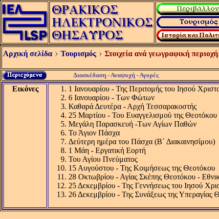
Αρχική σελίδα
Τουρισμός
Στοιχεία ανά γεωγραφική περιοχή
Διασκέδαση - Αναψυχή - Αγορές
Εικόνες
1 Ιανουαρίου - Της Περιτομής του Ιησού Χρισ
6 Ιανουαρίου - Των Φώτων
Καθαρά Δευτέρα - Αρχή Τεσσαρακοστής
25 Μαρτίου - Του Ευαγγελισμού της Θεοτόκου 
Μεγάλη Παρασκευή -Των Αγίων Παθών
Το Άγιον Πάσχα
Δεύτερη ημέρα του Πάσχα (Β΄ Διακαινησίμου)
1 Μάη - Εργατική Εορτή
Του Αγίου Πνεύματος
15 Αυγούστου - Της Κοιμήσεως της Θεοτόκου
28 Οκτωβρίου - Αγίας Σκέπης Θεοτόκου - Εθνι
25 Δεκεμβρίου - Της Γεννήσεως του Ιησού Χρι
26 Δεκεμβρίου - Της Συνάξεως της Υπεραγίας 