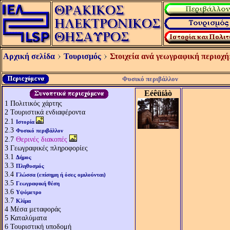
Αρχική σελίδα
Τουρισμός
Στοιχεία ανά γεωγραφική περιοχή
Φυσικό περιβάλλον
Eéêüíåò
1
Πολιτικός χάρτης
2
Τουριστικά ενδιαφέροντα
2.1
Ιστορία
2.3
Φυσικό περιβάλλον
2.7
Θερινές διακοπές
3
Γεωγραφικές πληροφορίες
3.1
Δήμος
3.3
Πληθυσμός
3.4
Γλώσσα (επίσημη ή όσες ομιλούνται)
3.5
Γεωγραφική θέση
3.6
Υψόμετρο
3.7
Κλίμα
4
Μέσα μεταφοράς
5
Καταλύματα
6
Τουριστική υποδομή