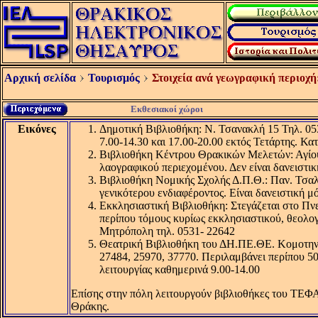
Αρχική σελίδα
Τουρισμός
Στοιχεία ανά γεωγραφική περιοχή
Εκθεσιακοί χώροι
Εικόνες
Δημοτική Βιβλιοθήκη: Ν. Τσανακλή 15 Τηλ. 053
7.00-14.30 και 17.00-20.00 εκτός Τετάρτης. Κα
Βιβλιοθήκη Κέντρου Θρακικών Μελετών: Αγίου Γ
λαογραφικού περιεχομένου. Δεν είναι δανειστικ
Βιβλιοθήκη Νομικής Σχολής Δ.Π.Θ.: Παν. Τσαλδ
γενικότερου ενδιαφέροντος. Είναι δανειστική μό
Εκκλησιαστική Βιβλιοθήκη: Στεγάζεται στο Πν
περίπου τόμους κυρίως εκκλησιαστικού, θεολογ
Μητρόπολη τηλ. 0531- 22642
Θεατρική Βιβλιοθήκη του ΔΗ.ΠΕ.ΘΕ. Κομοτηνής
27484, 25970, 37770. Περιλαμβάνει περίπου 50
λειτουργίας καθημερινά 9.00-14.00
Επίσης στην πόλη λειτουργούν βιβλιοθήκες του ΤΕΦΑ
Θράκης.