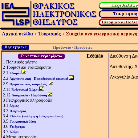
Αρχική σελίδα
Τουρισμός
Στοιχεία ανά γεωγραφική περιοχή
Προξενεία - Πρεσβείες
Eéêüíåò
Διεύθυνση Δα
1
Πολιτικός χάρτης
Διευθυντής: 
2
Τουριστικά ενδιαφέροντα
2.1
Ιστορία
Αναγγελία Δα
2.2
Αρχιτεκτονική - Παραδοσιακοί οικισμοί
2.9
Θρησκευτικός τουρισμός
2.11
Εκθεσιακοί Χώροι
2.12
Λαογραφία - Παράδοση
3
Γεωγραφικές πληροφορίες
3.1
Δήμος
3.3
Πληθυσμός
3.4
Γλώσσα (επίσημη ή όσες ομιλούνται)
3.5
Γεωγραφική θέση
3.6
Υψόμετρο
3.7
Κλίμα
4
Μέσα μεταφοράς