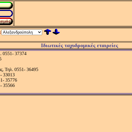
:
Ιδιωτικές ταχυδρομικές εταιρείες
 0551- 37374
5
, Τηλ. 0551- 36495
- 33013
1- 35776
- 35566